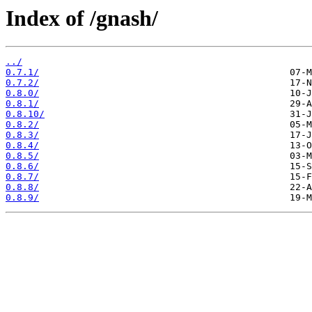
Index of /gnash/
../
0.7.1/
0.7.2/
0.8.0/
0.8.1/
0.8.10/
0.8.2/
0.8.3/
0.8.4/
0.8.5/
0.8.6/
0.8.7/
0.8.8/
0.8.9/